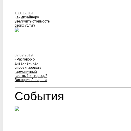
18.10.2019
Как дизайнеру
увеличить стоимость
своих услуг?
07.02.2019
«Разговор о
дизайне». Как
спроектировать
гармоничный
частный интерьер?
Виктория Лазарева
События