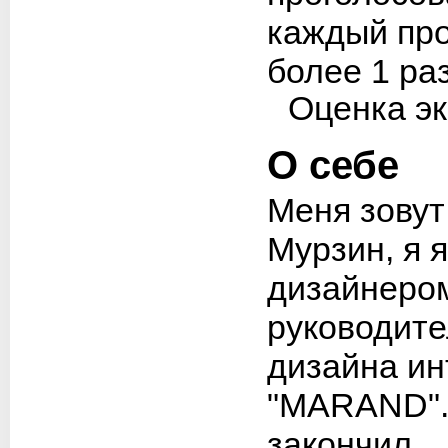
Оценка эк
О себе
Меня зовут
Мурзин, я 
дизайнеро
руководите
дизайна ин
"MARAND". 
закончил