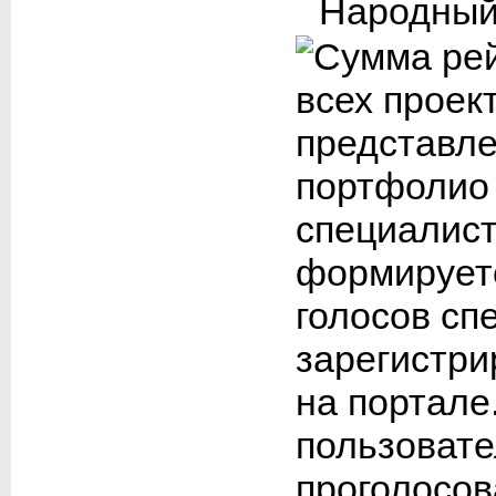
Народный 