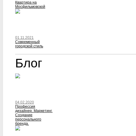
Квартира на
Мосфильмовской
01.11.2021
Современный
городской стиль
Блог
04.02.2020
Профессия
дизайнер. Маркетинг.
Создание
персонального
бренда.