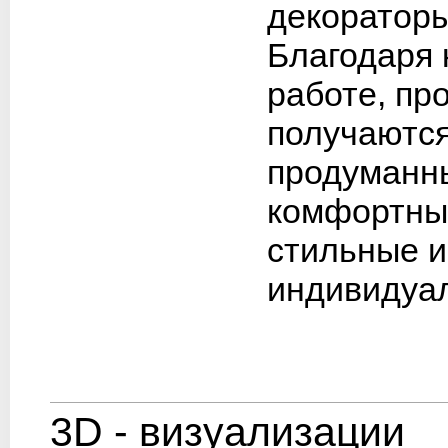
декораторы
Благодаря
работе, пр
получаютс
продуманн
комфортны
стильные и
индивидуа
3D - визуализации