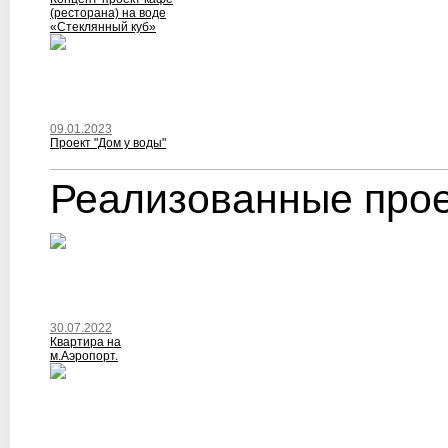
(ресторана) на воде
«Стеклянный куб»
09.01.2023
Проект "Дом у воды"
Реализованные про
30.07.2022
Квартира на
м.Аэропорт.