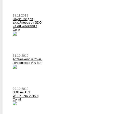
13.11.2019
Обучение для
дизайнеров от SDO
на Art Weekend в
Сочи
31.10.2019
Art Weekend в Сочи,
вечеринка в Viju bar
29.10.2019
SDO на ART
WEEKEND 2019 в
Сочи!