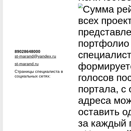
89028648000
st-marand@yandex.ru
st-marand.ru
Страницы специалиста в
социальных сетях: