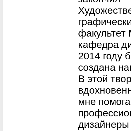
Художеств
графическ
факультет 
кафедра ди
2014 году 
создана на
В этой тво
вдохновенн
мне помог
профессио
дизайнеры