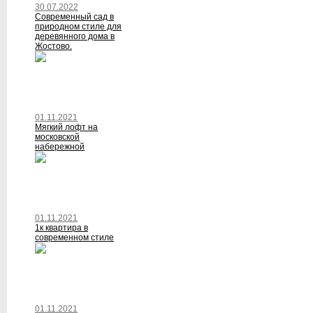
30.07.2022
Современный сад в
природном стиле для
деревянного дома в
Жостово.
01.11.2021
Мягкий лофт на
московской
набережной
01.11.2021
1к квартира в
современном стиле
01.11.2021