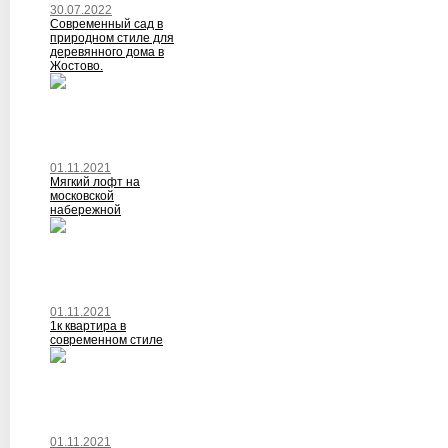
30.07.2022
Современный сад в
природном стиле для
деревянного дома в
Жостово.
01.11.2021
Мягкий лофт на
московской
набережной
01.11.2021
1к квартира в
современном стиле
01.11.2021