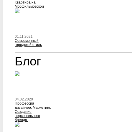
Квартира на
Мосфильмовской
01.11.2021
Современный
городской стиль
Блог
04.02.2020
Профессия
дизайнер. Маркетинг.
Создание
персонального
бренда.