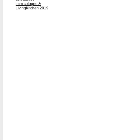
imm cologne &
LivingKitchen 2019