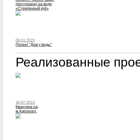
(ресторана) на воде
«Стеклянный куб»
09.01.2023
Проект "Дом у воды"
Реализованные про
30.07.2022
Квартира на
м.Аэропорт.