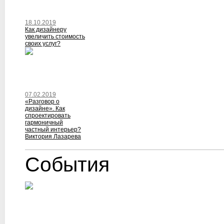
18.10.2019
Как дизайнеру
увеличить стоимость
своих услуг?
07.02.2019
«Разговор о
дизайне». Как
спроектировать
гармоничный
частный интерьер?
Виктория Лазарева
События