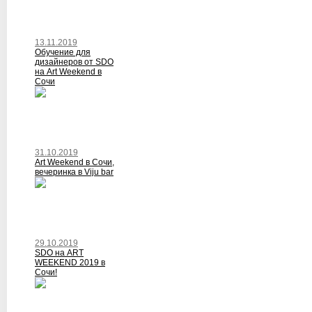
13.11.2019
Обучение для
дизайнеров от SDO
на Art Weekend в
Сочи
31.10.2019
Art Weekend в Сочи,
вечеринка в Viju bar
29.10.2019
SDO на ART
WEEKEND 2019 в
Сочи!