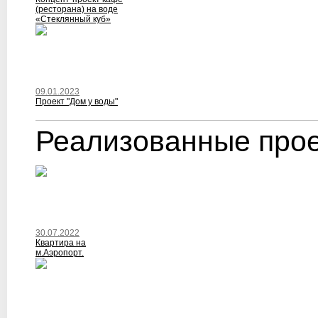
(ресторана) на воде
«Стеклянный куб»
09.01.2023
Проект "Дом у воды"
Реализованные про
30.07.2022
Квартира на
м.Аэропорт.