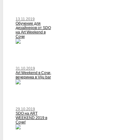
13.11.2019
Обучение для
дизайнеров от SDO
на Art Weekend в
Сочи
31.10.2019
Art Weekend в Сочи,
вечеринка в Viju bar
29.10.2019
SDO на ART
WEEKEND 2019 в
Сочи!