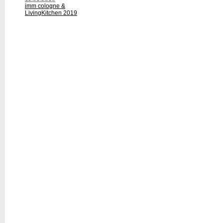
imm cologne &
LivingKitchen 2019