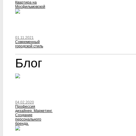
Квартира на
Мосфильмовской
01.11.2021
Современный
городской стиль
Блог
04.02.2020
Профессия
дизайнер. Маркетинг.
Создание
персонального
бренда.