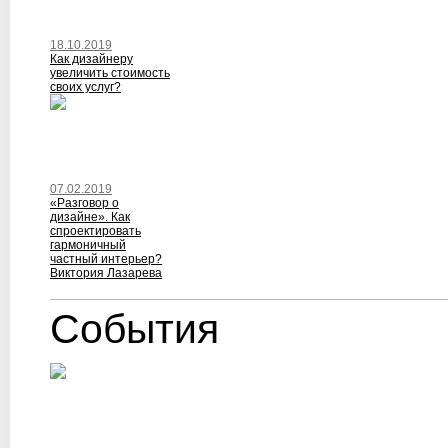
18.10.2019
Как дизайнеру
увеличить стоимость
своих услуг?
07.02.2019
«Разговор о
дизайне». Как
спроектировать
гармоничный
частный интерьер?
Виктория Лазарева
События