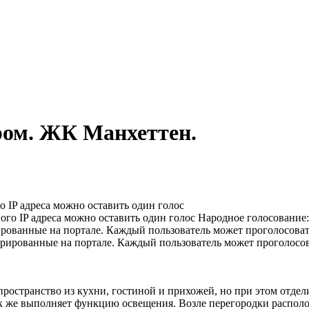
ром. ЖК Манхеттен.
го IP адреса можно оставить один голос
Народное голосование
ированные на портале. Каждый пользователь может проголосовать
пространство из кухни, гостиной и прихожей, но при этом отде
ак же выполняет функцию освещения. Возле перегородки располо