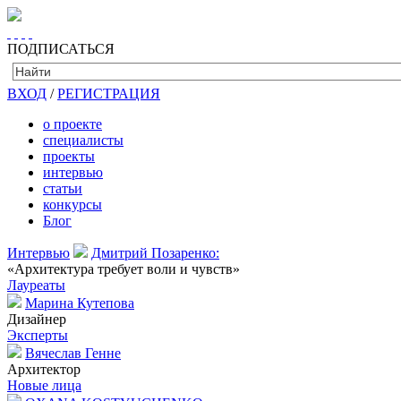
ПОДПИСАТЬСЯ
ВХОД
/
РЕГИСТРАЦИЯ
о проекте
специалисты
проекты
интервью
статьи
конкурсы
Блог
Интервью
Дмитрий Позаренко:
«Архитектура требует воли и чувств»
Лауреаты
Марина Кутепова
Дизайнер
Эксперты
Вячеслав Генне
Архитектор
Новые лица