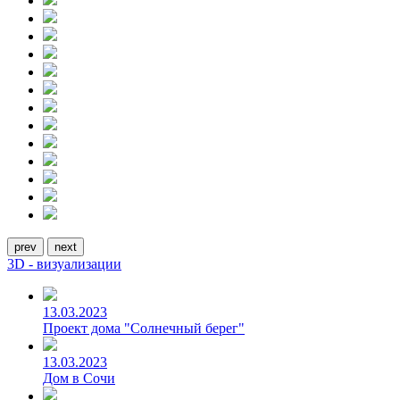
prev
next
3D - визуализации
13.03.2023
Проект дома "Солнечный берег"
13.03.2023
Дом в Сочи