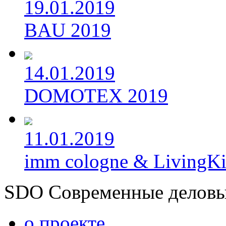
19.01.2019
BAU 2019
14.01.2019
DOMOTEX 2019
11.01.2019
imm cologne & LivingKi
SDO Современные деловы
о проекте