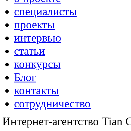
специалисты
проекты
интервью
статьи
конкурсы
Блог
контакты
сотрудничество
Интернет-агентство Tian 