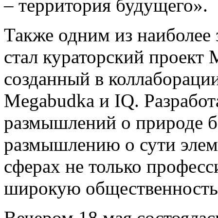
– территория будущего».
Также одним из наиболее
стал кураторский проект 
созданный в коллабораци
Megabudka и IQ. Разработ
размышлений о природе ба
размышлению о сути элем
сферах не только професс
широкую общественность
Вечером 18 мая состояла