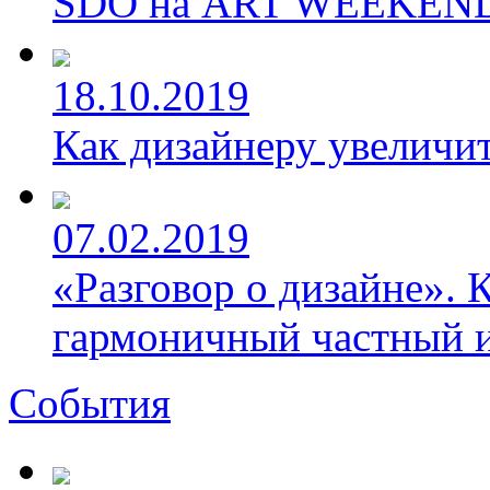
SDO на ART WEEKEND 
18.10.2019
Как дизайнеру увеличит
07.02.2019
«Разговор о дизайне». 
гармоничный частный и
События