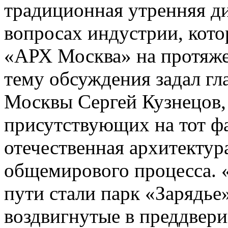
традиционная утренняя д
вопросах индустрии, кото
«АРХ Москва» на протяже
тему обсуждения задал гл
Москвы Сергей Кузнецов,
присутствующих на тот фа
отечественная архитектур
общемирового процесса. 
пути стали парк «Зарядье
воздвигнутые в преддвер