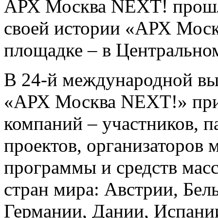
АРХ Москва NEXT! прошла
своей истории «АРХ Моск
площадке – в Центрально
В 24-й международной вы
«АРХ Москва NEXT!» при
компаний – участников, 
проектов, организаторов 
программы и средств мас
стран мира: Австрии, Бел
Германии, Дании, Испани