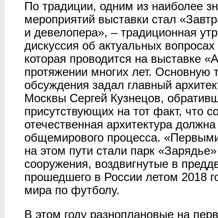
По традиции, одним из наиболее з
мероприятий выставки стал «Завтр
и девелопера», – традиционная ут
дискуссия об актуальных вопросах
которая проводится на выставке «
протяжении многих лет. Основную 
обсуждения задал главный архитек
Москвы Сергей Кузнецов, обратив
присутствующих на тот факт, что 
отечественная архитектура должна
общемирового процесса. «Первым
на этом пути стали парк «Зарядье»
сооружения, воздвигнутые в предд
прошедшего в России летом 2018 г
мира по футболу.
В этом году разноплановые на пер