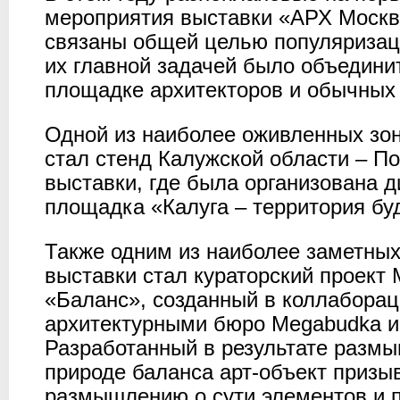
мероприятия выставки «АРХ Моск
связаны общей целью популяризац
их главной задачей было объедини
площадке архитекторов и обычных 
Одной из наиболее оживленных зо
стал стенд Калужской области – По
выставки, где была организована 
площадка «Калуга – территория бу
Также одним из наиболее заметны
выставки стал кураторский проект M
«Баланс», созданный в коллаборац
архитектурными бюро Megabudka и
Разработанный в результате разм
природе баланса арт-объект призыв
размышлению о сути элементов и 