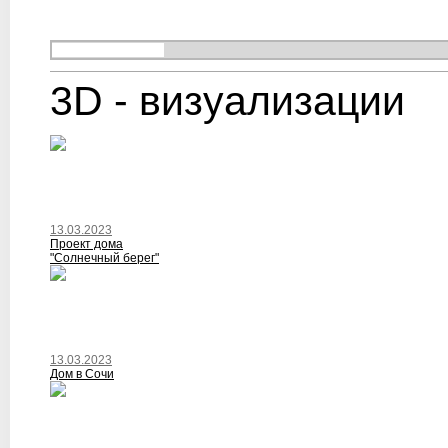
3D - визуализации
13.03.2023
Проект дома
"Солнечный берег"
13.03.2023
Дом в Сочи