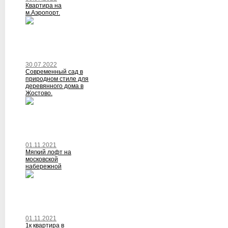
Квартира на
м.Аэропорт.
30.07.2022
Современный сад в
природном стиле для
деревянного дома в
Жостово.
01.11.2021
Мягкий лофт на
московской
набережной
01.11.2021
1к квартира в