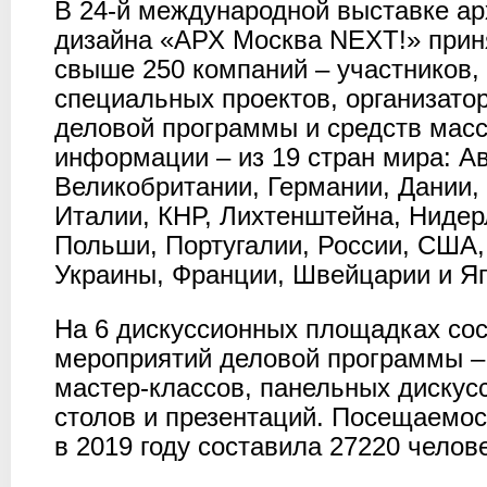
В 24-й международной выставке ар
дизайна «АРХ Москва NEXT!» прин
свыше 250 компаний – участников,
специальных проектов, организато
деловой программы и средств мас
информации – из 19 стран мира: Ав
Великобритании, Германии, Дании,
Италии, КНР, Лихтенштейна, Нидер
Польши, Португалии, России, США,
Украины, Франции, Швейцарии и Я
На 6 дискуссионных площадках сос
мероприятий деловой программы –
мастер-классов, панельных дискусс
столов и презентаций. Посещаемо
в 2019 году составила 27220 челове