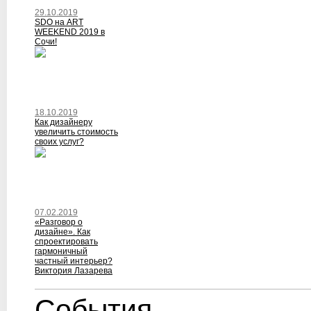
29.10.2019
SDO на ART
WEEKEND 2019 в
Сочи!
18.10.2019
Как дизайнеру
увеличить стоимость
своих услуг?
07.02.2019
«Разговор о
дизайне». Как
спроектировать
гармоничный
частный интерьер?
Виктория Лазарева
События