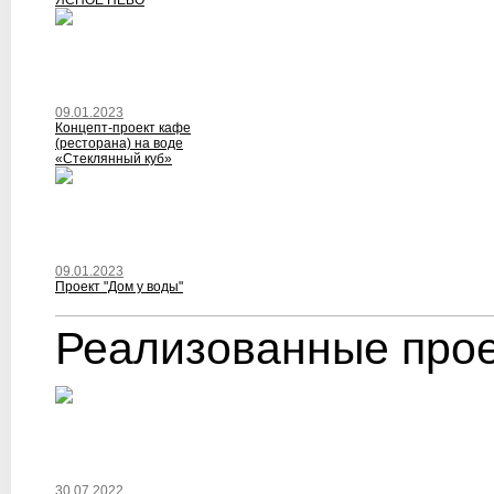
ЯСНОЕ НЕБО
09.01.2023
Концепт-проект кафе
(ресторана) на воде
«Стеклянный куб»
09.01.2023
Проект "Дом у воды"
Реализованные про
30.07.2022