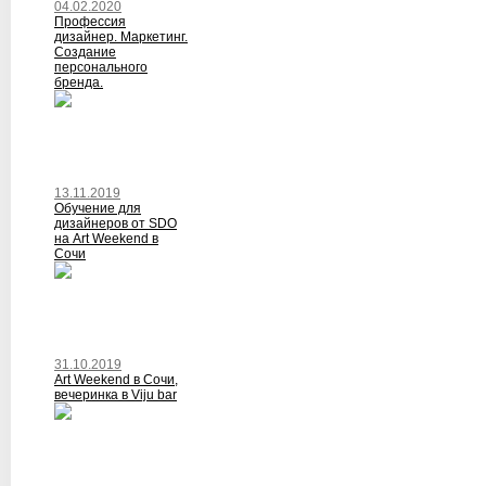
04.02.2020
Профессия
дизайнер. Маркетинг.
Создание
персонального
бренда.
13.11.2019
Обучение для
дизайнеров от SDO
на Art Weekend в
Сочи
31.10.2019
Art Weekend в Сочи,
вечеринка в Viju bar