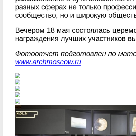
разных сферах не только професс
сообщество, но и широкую общест
Вечером 18 мая состоялась церем
награждения лучших участников вы
Фотоотчет подготовлен по мат
www.archmoscow.ru